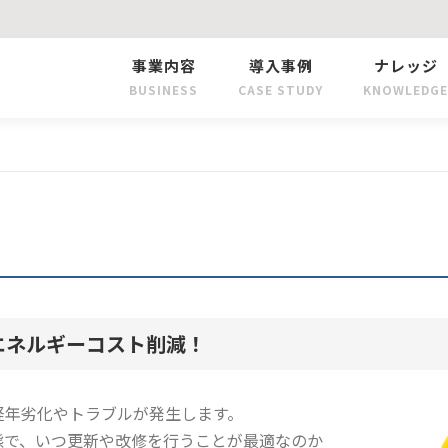
事業内容
導入事例
ナレッジ
BUSINESS
CASE STUDY
KNOWLEDGE
エネルギーコスト削減！
経年劣化やトラブルが発生します。
態で、いつ更新や改修を行うことが最適なのか