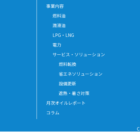
事業内容
燃料油
潤滑油
LPG・LNG
電力
サービス・ソリューション
燃料転換
省エネソリューション
設備更新
遮熱・暑さ対策
月次オイルレポート
コラム
C