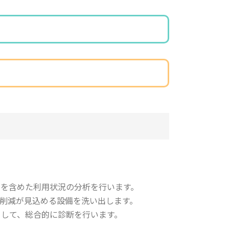
測を含めた利用状況の分析を行います。
費削減が見込める設備を洗い出します。
きして、総合的に診断を行います。