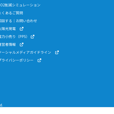
CO2削減シミュレーション
よくあるご質問
相談する｜お問い合わせ
太陽光発電
電力小売り（PPS）
運営者情報
ソーシャルメディアガイドライン
プライバシーポリシー
d.