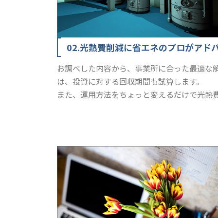
02.光熱費削減に省エネのプロがアド
お調べした内容から、事業所に合った最適な
は、投資に対する回収期間も試算します。
また、運用方法をちょっと変えるだけで光熱