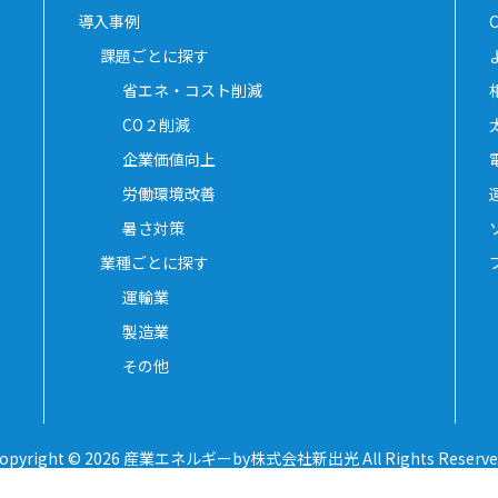
導入事例
課題ごとに探す
省エネ・コスト削減
CO２削減
企業価値向上
労働環境改善
暑さ対策
業種ごとに探す
運輸業
製造業
その他
opyright © 2026 産業エネルギーby株式会社新出光
All Rights Reserve