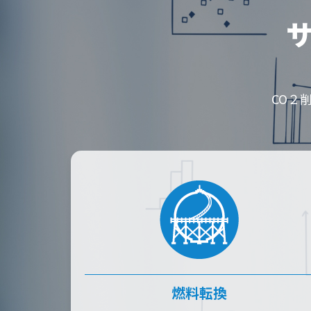
CO２
燃料転換