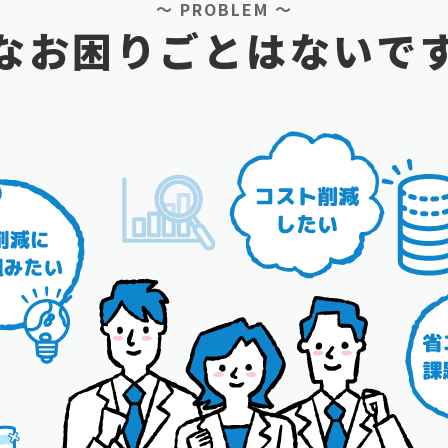
～ PROBLEM ～
なお困りごとはないで