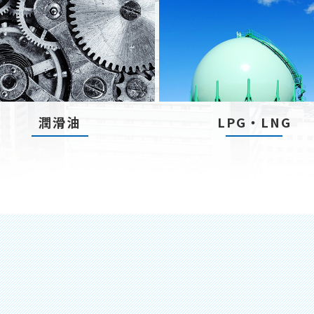
潤滑油
LPG・LNG