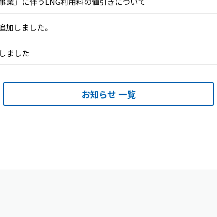
事業」に伴うLNG利用料の値引きについて
追加しました。
しました
お知らせ 一覧