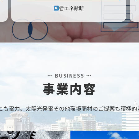
省エネ診断
～ BUSINESS ～
事業内容
にも電力、
太陽光発電その他環境商材のご提案も
積極的