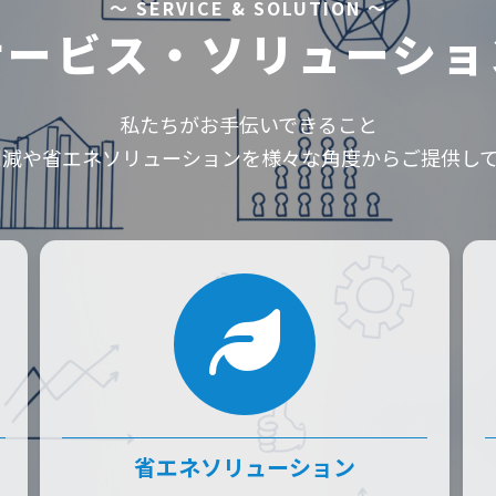
～ SERVICE & SOLUTION ～
サービス・ソリューショ
私たちがお手伝いできること
削減や省エネソリューションを
様々な角度からご提供し
省エネソリューション