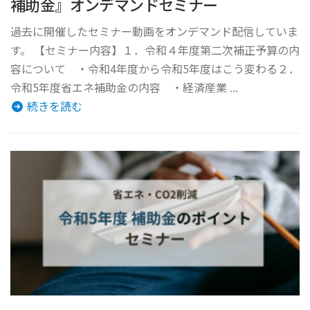
補助金』オンデマンドセミナー
過去に開催したセミナー動画をオンデマンド配信していま
す。 【セミナー内容】１．令和４年度第二次補正予算の内
容について ・令和4年度から令和5年度はこう変わる２．
令和5年度省エネ補助金の内容 ・経済産業 ...
続きを読む