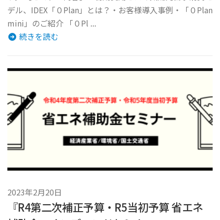
デル、IDEX「０Plan」とは？・お客様導入事例・「０Plan
mini」のご紹介 「０Pl ...
続きを読む
2023年2月20日
『R4第二次補正予算・R5当初予算 省エネ