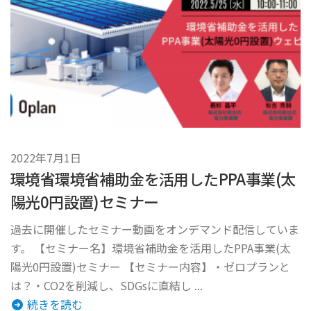
2022年7月1日
環境省環境省補助金を活用したPPA事業(太
陽光0円設置)セミナー
過去に開催したセミナー動画をオンデマンド配信していま
す。 【セミナー名】環境省補助金を活用したPPA事業(太
陽光0円設置)セミナー 【セミナー内容】・ゼロプランと
は？・CO2を削減し、SDGsに直結し ...
続きを読む