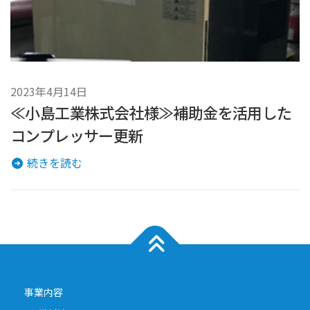
2023年4月14日
≪小島工業株式会社様≫補助金を活用した
コンプレッサー更新
続きを読む
事業内容