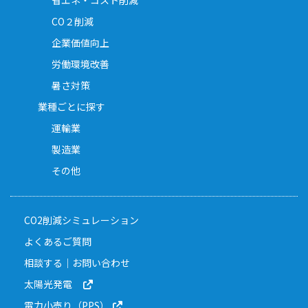
省エネ・コスト削減
CO２削減
企業価値向上
労働環境改善
暑さ対策
業種ごとに探す
運輸業
製造業
その他
CO2削減シミュレーション
よくあるご質問
相談する｜お問い合わせ
太陽光発電
電力小売り（PPS）