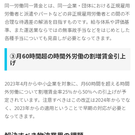
同一労働同一賃金とは、同一企業・団体における正規雇用
労働者と派遣やパートなどの非正規雇用労働者との間の不
合理な待遇差の解消を目指すものです。給与体系や評価基
準、また運送業ならではの無事故手当などをはじめとした
各種手当についても見直しが必要となってきます。
③月60時間超の時間外労働の割増賃金引上
げ
2023年4月から中小企業を対象に、月60時間を超える時間
外労働について割増賃金率25％から50％への引上げが予
定されています。注意すべきはこの改正は2024年からでな
く、2023年からの適用ということで早期の対応が必要と
なってきます。