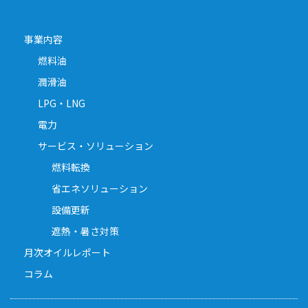
事業内容
燃料油
潤滑油
LPG・LNG
電力
サービス・ソリューション
燃料転換
省エネソリューション
設備更新
遮熱・暑さ対策
月次オイルレポート
コラム