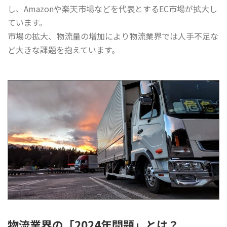
し、Amazonや楽天市場などを代表とするEC市場が拡大し
ています。
市場の拡大、物流量の増加により物流業界では人手不足な
ど大きな課題を抱えています。
物流業界の「2024年問題」とは？