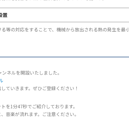
設置
ける等の対応をすることで、機械から放出される熱の発生を最
チャンネルを開設いたしました。
ル
信していきます。ぜひご登録ください！
トを1分47秒でご紹介しております。
と、音楽が流れます。ご注意ください。