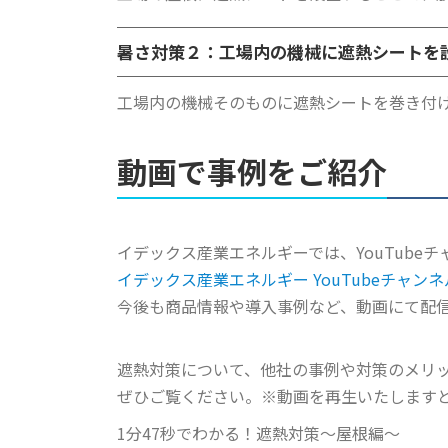
暑さ対策２：工場内の機械に遮熱シート
を
工場内の機械そのものに遮熱シートを巻き付
動画で事例をご紹介
イデックス産業エネルギーでは、YouTube
イデックス産業エネルギー YouTubeチャンネ
今後も商品情報や導入事例など、動画にて配
遮熱対策について、他社の事例や対策のメリッ
ぜひご覧ください。※動画を再生いたします
1分47秒でわかる！遮熱対策～屋根編～