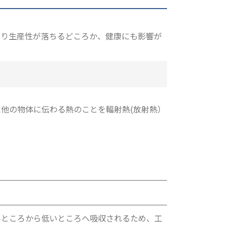
より生産性が落ちるどころか、健康にも影響が
他の物体に伝わる熱のことを輻射熱(放射熱）
いところから低いところへ吸収されるため、工