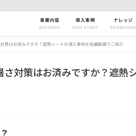
事業内容
導入事例
ナレッジ
BUSINESS
CASE STUDY
KNOWLEDGE
さ対策はお済みですか？遮熱シートの導入事例を短編動画でご紹介
暑さ対策はお済みですか？遮熱
？