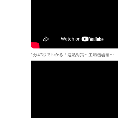
1分47秒でわかる！遮熱対策～工場機器編～