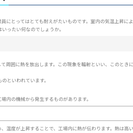
業員にとってはとても耐えがたいものです。室内の気温上昇に
はいったい何なのでしょうか。
して周囲に熱を放出します。この現象を輻射といい、このときに
ものといわれています。
工場内の機械から発生するものがあります。
め、温度が上昇することで、工場内に熱が伝わります。熱は高