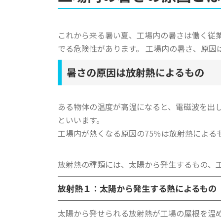
これから来る暑い夏、工場内の暑さは働く従
でる危険性があります。 工場内の暑さ、原因
暑さの原因は放射熱によるもの
ある物体の温度が高温になると、電磁波を出
といいます。
工場内が熱くなる原因の75％は放射熱による
放射熱の種類には、太陽から発生するもの、
放射熱１：太陽から発生する熱によるもの
太陽から発せられる放射熱が工場の屋根を温