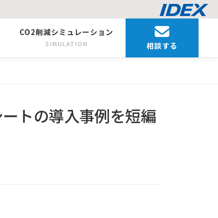
CO2削減シミュレーション
SIMULATION
相談する
シートの導入事例を短編