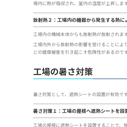
場内に熱が吸収され、室内の温度が上昇しま
放射熱２：
工場内の機器から発生する熱に
工場内の機械本体からも放射熱が放射されます
工場内外から放射熱の影響を受けることによ
どの健康被害を引き起こす危険性があるので
工場の暑さ対策
暑さ対策として、遮熱シートの設置が有効で
暑さ対策１：
工場の屋根へ遮熱シートを設
工場の屋根に遮熱シートを設置することで、