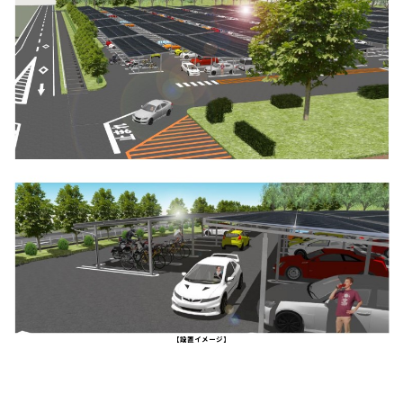
【設置イメージ】