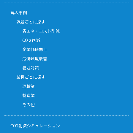
導入事例
課題ごとに探す
省エネ・コスト削減
CO２削減
企業価値向上
労働環境改善
暑さ対策
業種ごとに探す
運輸業
製造業
その他
CO2削減シミュレーション