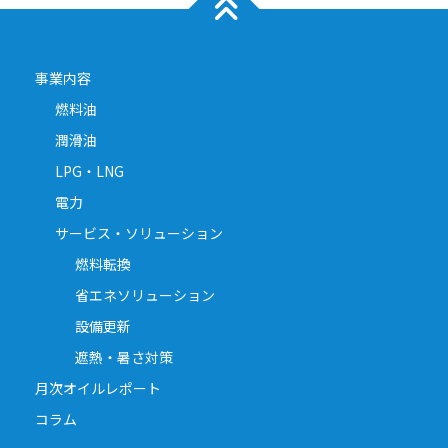
事業内容
燃料油
潤滑油
LPG・LNG
電力
サービス・ソリューション
燃料転換
省エネソリューション
設備更新
遮熱・暑さ対策
月次オイルレポート
コラム