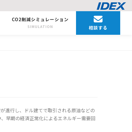
CO2削減シミュレーション
SIMULATION
相談する
安が進行し、ドル建てで取引される原油などの
中、早期の経済正常化によるエネルギー需要回