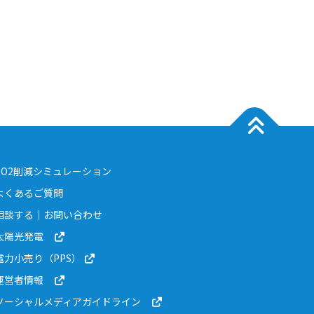
CO2削減シミュレーション
よくあるご質問
相談する｜お問い合わせ
太陽光発電
電力小売り（PPS）
運営者情報
ソーシャルメディアガイドライン