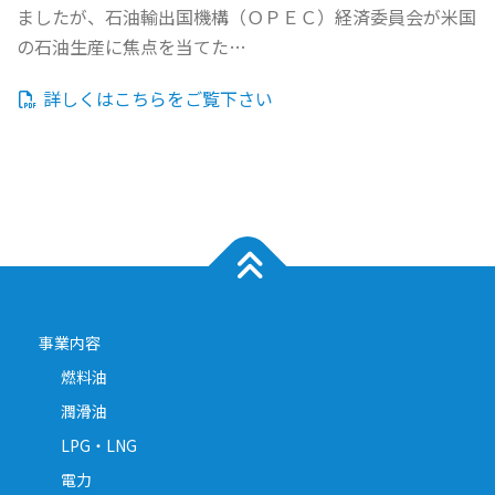
ましたが、石油輸出国機構（ＯＰＥＣ）経済委員会が米国
の石油生産に焦点を当てた…
詳しくはこちらをご覧下さい
事業内容
燃料油
潤滑油
LPG・LNG
電力