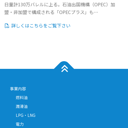
日量計130万バレルに上る。石油出国機構（OPEC）加
盟・非加盟で構成される「OPECプラス」も…
詳しくはこちらをご覧下さい
事業内容
燃料油
潤滑油
LPG・LNG
電力