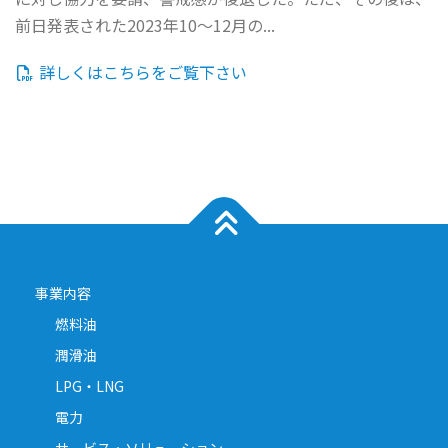
前日発表された2023年10～12月の...
詳しくはこちらをご覧下さい
事業内容
燃料油
潤滑油
LPG・LNG
電力