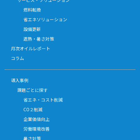
サービス・ソリューション
燃料転換
省エネソリューション
設備更新
遮熱・暑さ対策
月次オイルレポート
コラム
導入事例
課題ごとに探す
省エネ・コスト削減
CO２削減
企業価値向上
労働環境改善
暑さ対策