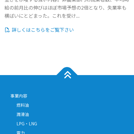
給の前月比の伸びはほぼ市場予想の2倍となり、失業率も
横ばいにとどまった。これを受け...
詳しくはこちらをご覧下さい
事業内容
燃料油
潤滑油
LPG・LNG
電力