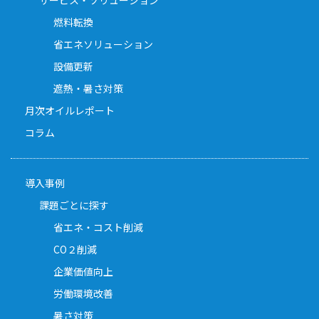
サービス・ソリューション
燃料転換
省エネソリューション
設備更新
遮熱・暑さ対策
月次オイルレポート
コラム
導入事例
課題ごとに探す
省エネ・コスト削減
CO２削減
企業価値向上
労働環境改善
暑さ対策