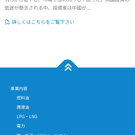
低迷が懸念される中、投資家は中国が....
詳しくはこちらをご覧下さい
事業内容
燃料油
潤滑油
LPG・LNG
電力