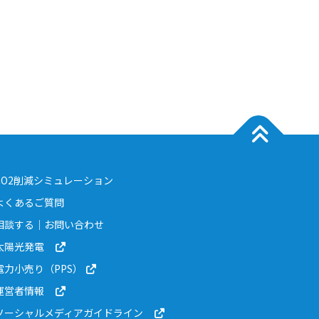
CO2削減シミュレーション
よくあるご質問
相談する｜お問い合わせ
太陽光発電
電力小売り（PPS）
運営者情報
ソーシャルメディアガイドライン