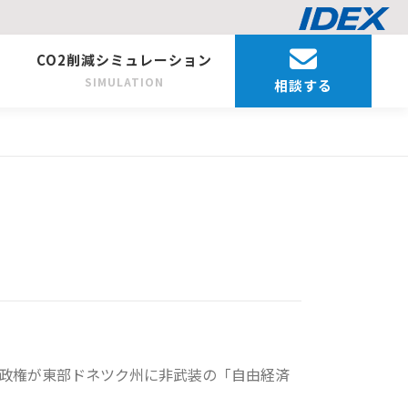
CO2削減シミュレーション
SIMULATION
相談する
日、米政権が東部ドネツク州に非武装の「自由経済