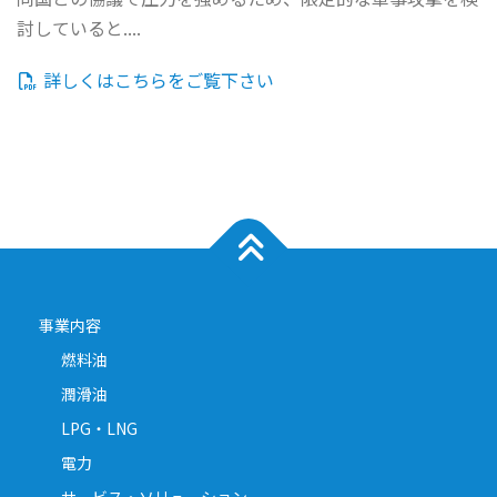
討していると....
詳しくはこちらをご覧下さい
事業内容
燃料油
潤滑油
LPG・LNG
電力