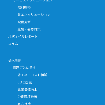
サービス・ソリューション
燃料転換
省エネソリューション
設備更新
遮熱・暑さ対策
月次オイルレポート
コラム
導入事例
課題ごとに探す
省エネ・コスト削減
CO２削減
企業価値向上
労働環境改善
暑さ対策