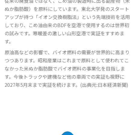
従来の廃食油ではなく、こめ油の製造時に出る副産物（米
ぬか脂肪酸）を原料にしています。東北大学発のスタート
アップが持つ「イオン交換樹脂法」という先端技術を活用
しており、こめ油由来のBDFを空港で使用するのは世界初
の試みです。寒暖差の激しい山形空港で実証をすすめま
す。
原油高などの影響で、バイオ燃料の需要が世界的に高まり
つつあります。昭和産業はこれまで原料として使われてこ
なかった米ぬか脂肪酸でバイオ燃料の事業化を目指しま
す。今後トラックや建機など他の車両での実証も視野に
2027年5月末まで実証を続けます。(出典元:日本経済新聞)