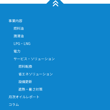
事業内容
燃料油
潤滑油
LPG・LNG
電力
サービス・ソリューション
燃料転換
省エネソリューション
設備更新
遮熱・暑さ対策
月次オイルレポート
コラム