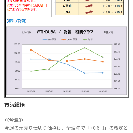
市況総括
≪今週≫
今週の元売り仕切り価格は、全油種で「+0.6円」の改定と