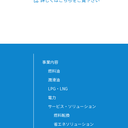
詳しくはこちらをご覧下さい
事業内容
燃料油
潤滑油
LPG・LNG
電力
サービス・ソリューション
燃料転換
省エネソリューション