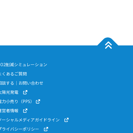
CO2削減シミュレーション
よくあるご質問
相談する｜お問い合わせ
太陽光発電
電力小売り（PPS）
運営者情報
ソーシャルメディアガイドライン
プライバシーポリシー