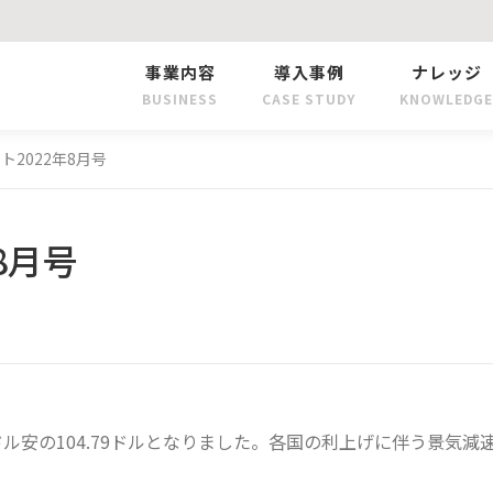
事業内容
導入事例
ナレッジ
BUSINESS
CASE STUDY
KNOWLEDGE
ト2022年8月号
8月号
64ドル安の104.79ドルとなりました。各国の利上げに伴う景気