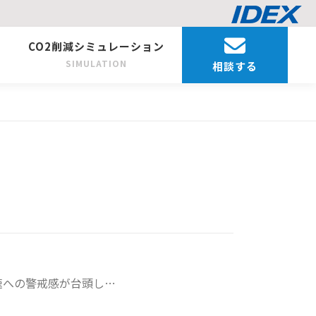
CO2削減シミュレーション
SIMULATION
相談する
減速への警戒感が台頭し…