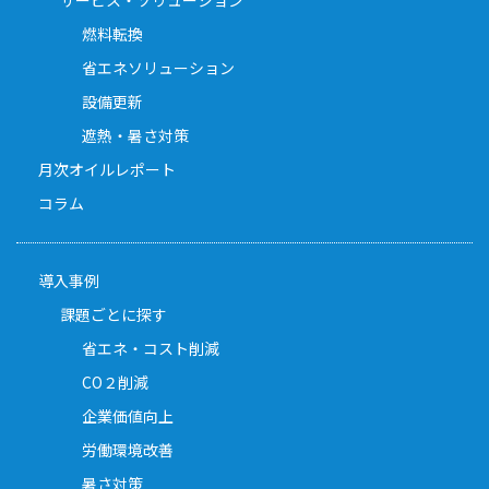
サービス・ソリューション
燃料転換
省エネソリューション
設備更新
遮熱・暑さ対策
月次オイルレポート
コラム
導入事例
課題ごとに探す
省エネ・コスト削減
CO２削減
企業価値向上
労働環境改善
暑さ対策