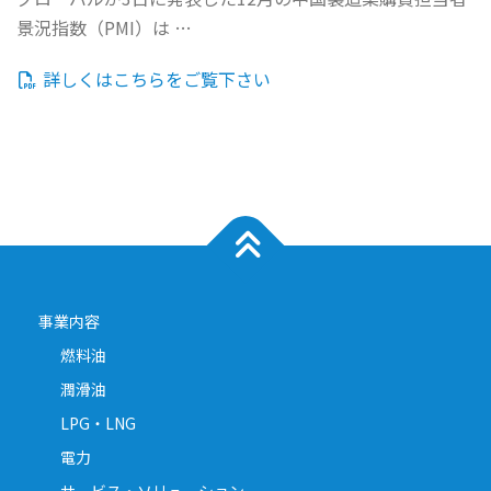
景況指数（PMI）は …
詳しくはこちらをご覧下さい
事業内容
燃料油
潤滑油
LPG・LNG
電力