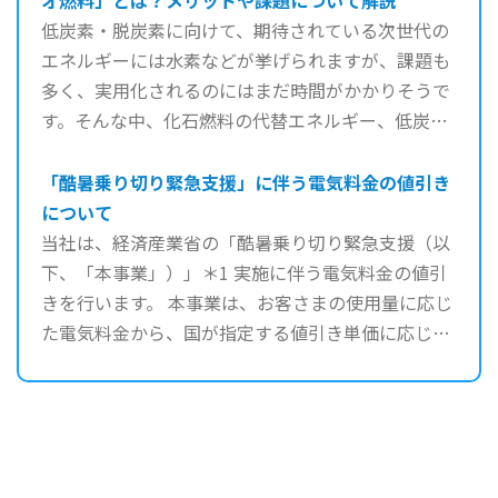
低炭素・脱炭素に向けて、期待されている次世代の
エネルギーには水素などが挙げられますが、課題も
多く、実用化されるのにはまだ時間がかかりそうで
す。そんな中、化石燃料の代替エネルギー、低炭素
の手段として「バ ...
「酷暑乗り切り緊急支援」に伴う電気料金の値引き
について
当社は、経済産業省の「酷暑乗り切り緊急支援（以
下、「本事業」）」＊1 実施に伴う電気料金の値引
きを行います。 本事業は、お客さまの使用量に応じ
た電気料金から、国が指定する値引き単価に応じた
値 ...