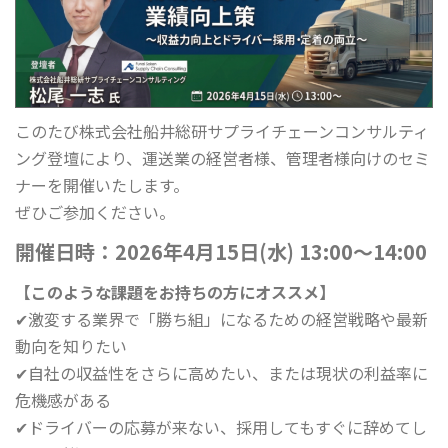
このたび株式会社船井総研サプライチェーンコンサルティ
ング登壇により、運送業の経営者様、管理者様向けのセミ
ナーを開催いたします。
ぜひご参加ください。
開催日時：
2026年4月15日(水) 13:00～14:00
【このような課題をお持ちの方にオススメ】
✔激変する業界で「勝ち組」になるための経営戦略や最新
動向を知りたい
✔自社の収益性をさらに高めたい、または現状の利益率に
危機感がある
✔ドライバーの応募が来ない、採用してもすぐに辞めてし