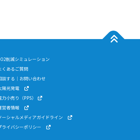
を創出する ...
CO2削減シミュレーション
よくあるご質問
相談する｜お問い合わせ
太陽光発電
電力小売り（PPS）
運営者情報
ソーシャルメディアガイドライン
プライバシーポリシー