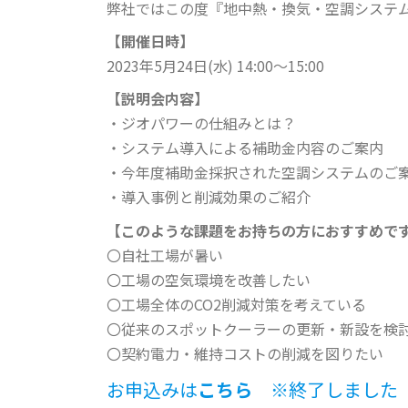
弊社ではこの度『地中熱・換気・空調システ
【開催日時】
2023年5月24日(水) 14:00～15:00
【説明会内容】
・ジオパワーの仕組みとは？
・システム導入による補助金内容のご案内
・今年度補助金採択された空調システムのご
・導入事例と削減効果のご紹介
【このような課題をお持ちの方におすすめで
〇自社工場が暑い
〇工場の空気環境を改善したい
〇工場全体のCO2削減対策を考えている
〇従来のスポットクーラーの更新・新設を検
〇契約電力・維持コストの削減を図りた
お申込みは
こちら
※終了しました