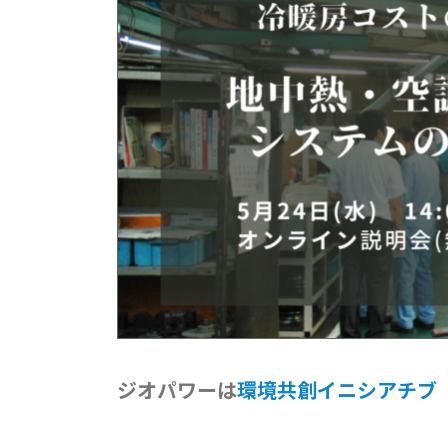
ジオパワーは
環境共創イニシアチブ（