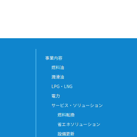
事業内容
燃料油
潤滑油
LPG・LNG
電力
サービス・ソリューション
燃料転換
省エネソリューション
設備更新