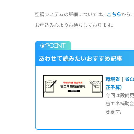
空調システムの詳細については、
こちら
から
お申込み心よりお待ちしております。
あわせて読みたいおすすめ記事
環境省｜省C
正予算）
今回は設備
省エネ補助
きます。