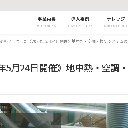
事業内容
導入事例
ナレッジ
BUSINESS
CASE STUDY
KNOWLEDGE
※終了しました《2023年5月24日開催》地中熱・空調・換気システム
3年5月24日開催》地中熱・空調