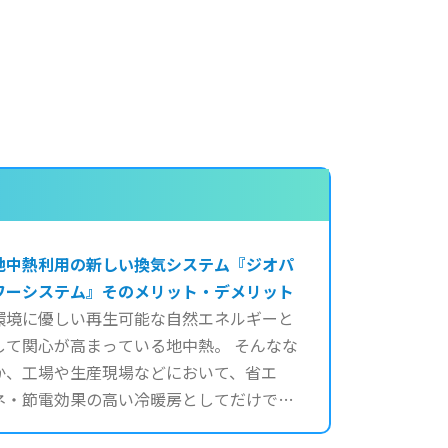
地中熱利用の新しい換気システム『ジオパ
ワーシステム』そのメリット・デメリット
環境に優しい再生可能な自然エネルギーと
して関心が高まっている地中熱。 そんなな
か、工場や生産現場などにおいて、省エ
ネ・節電効果の高い冷暖房としてだけでな
く、クリーンな空気循環で快適な労働空間