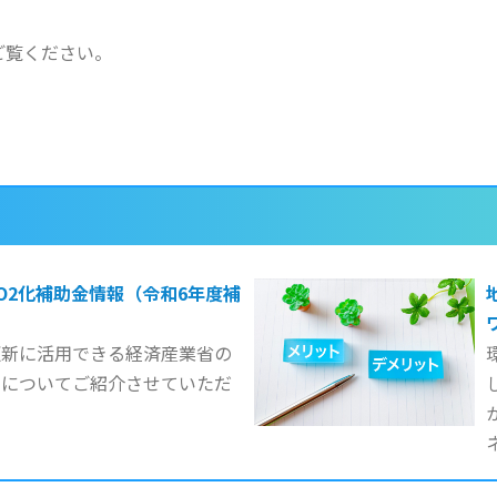
ご覧ください。
O2化補助金情報（令和6年度補
更新に活用できる経済産業省の
金についてご紹介させていただ