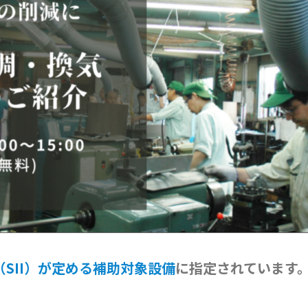
SII）が定める補助対象設備
に指定されています