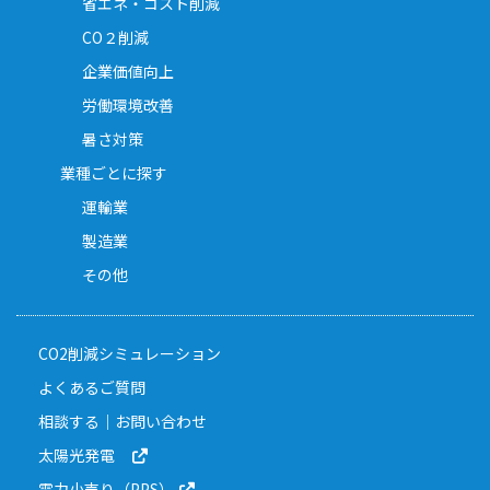
省エネ・コスト削減
CO２削減
企業価値向上
労働環境改善
暑さ対策
業種ごとに探す
運輸業
製造業
その他
CO2削減シミュレーション
よくあるご質問
相談する｜お問い合わせ
太陽光発電
電力小売り（PPS）