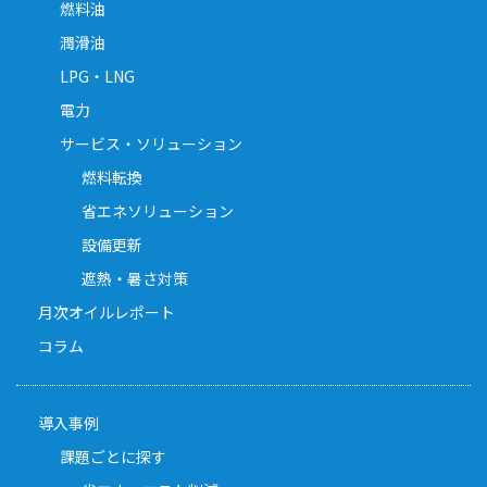
燃料油
潤滑油
LPG・LNG
電力
サービス・ソリューション
燃料転換
省エネソリューション
設備更新
遮熱・暑さ対策
月次オイルレポート
コラム
導入事例
課題ごとに探す