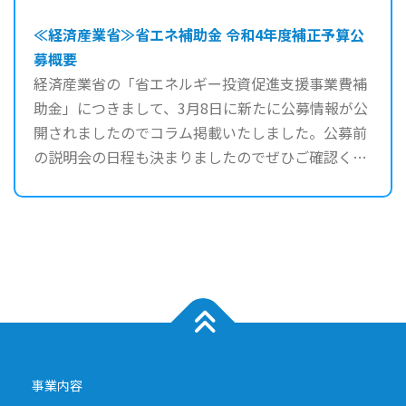
≪経済産業省≫省エネ補助金 令和4年度補正予算公
募概要
経済産業省の「省エネルギー投資促進支援事業費補
助金」につきまして、3月8日に新たに公募情報が公
開されましたのでコラム掲載いたしました。公募前
の説明会の日程も決まりましたのでぜひご確認くだ
さい。 経済産 ...
事業内容