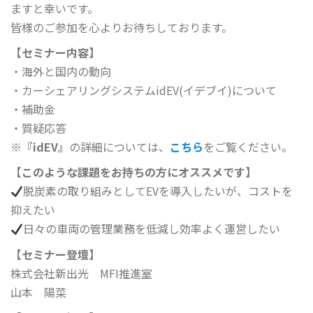
ますと幸いです。
皆様のご参加を心よりお待ちしております。
【セミナー内容】
・海外と国内の動向
・カーシェアリングシステムidEV(イデブイ)について
・補助金
・質疑応答
※
『idEV』
の詳細については、
こちら
をご覧ください。
【このような課題をお持ちの方にオススメです】
脱炭素の取り組みとしてEVを導入したいが、コストを
抑えたい
日々の車両の管理業務を低減し効率よく運営したい
【セミナー登壇】
株式会社新出光 MFI推進室
山本 陽菜