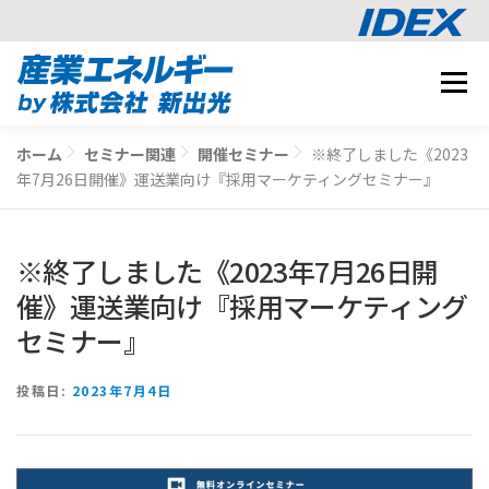
コ
メニュ
ン
テ
事業内容
ン
ホーム
セミナー関連
開催セミナー
※終了しました《2023
BUSINESS
ツ
年7月26日開催》運送業向け『採用マーケティングセミナー』
導入事例
へ
CASE STUDY
ス
ナレッジ
キ
※終了しました《2023年7月26日開
KNOWLEDGE
ッ
CO2削減シミュレーション
催》運送業向け『採用マーケティング
プ
SIMULATION
セミナー』
相談する
投稿日:
2023年7月4日