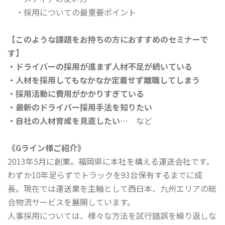
・採用についての最重要ポイント
【このような課題をお持ちの方におすすめのセミナーで
す】
・ドライバーの採用が進まず
人材不足が続いている
・人材を採用してもなかなか定着せず離職してしまう
・採用活動に費用がかかりすぎている
・最新のドライバー採用手法を知りたい
・自社の人材育成を見直したい
… など
《Gライン様ご紹介》
2013年5月に創業。福岡県に本社を構える運送会社です。
わずか10年足らずでトラックを93台保有するまでに成
長。現在では運送業を主軸として西日本、九州エリアの総
合物流サービスを展開しています。
人事採用については、様々な方法を試行錯誤を繰り返しな