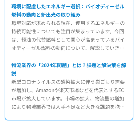
環境に配慮したエネルギー選択：バイオディーゼル
燃料の動向と新出光の取り組み
環境対応が求められる現在、使用するエネルギーの
持続可能性についても注目が集まっています。今回
は、軽油の代替燃料として関心が高まっているバイ
オディーゼル燃料の動向について、解説していきま
す。
物流業界の「2024年問題」とは？課題と解決策を解
説
新型コロナウイルスの感染拡大に伴う巣ごもり需要
が増加し、Amazonや楽天市場などを代表とするEC
市場が拡大しています。市場の拡大、物流量の増加
により物流業界では人手不足など大きな課題を抱え
ています。 ...