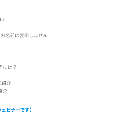
45
、お名前は表示しません
するには？
ご紹介
紹介
ウェビナーです】