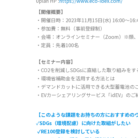
0plan HP :
https://www.eco-idex.com/
【開催概要】
・開催日時：2023年11月15日(水) 16:00～16:
・参加費：無料（事前登録制）
・会場：オンラインセミナー（Zoom）※顔
・定員：先着100名
【セミナー内容】
・CO2を削減しSDGsに直結した取り組みを
・環境省補助金を活用する方法とは
・デマンドカットに活用できる大型蓄電池の
・EVカーシェアリングサービス「idEV」のご
【このような課題をお持ちの方におすすめの
✓
SDGs（環境配慮）に向けた取組がしたい
✓RE100登録を検討している