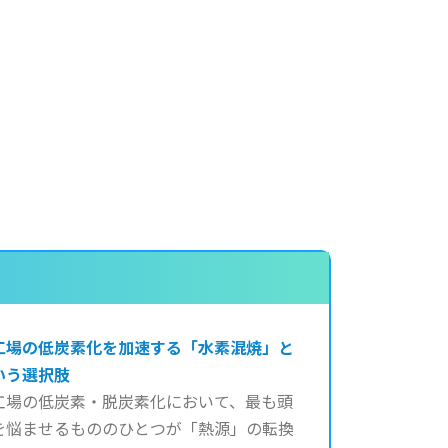
工場の低炭素化を加速する「水素混焼」と
いう選択肢
工場の低炭素・脱炭素化において、最も頭
を悩ませるもののひとつが「熱源」の転換