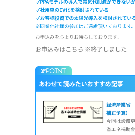
✓PPAモデルの導入で電気代削減ができない
✓社用車のEV化を検討されている
✓お客様投資での太陽光導入を検討されてい
※同業他社様の参加はご遠慮頂いております
お申込みを心よりお待ちしております。
お申込みはこちら ※終了しました
あわせて読みたいおすすめ記事
経済産業省｜
補正予算）
今回は設備
省エネ補助