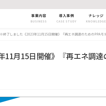
事業内容
導入事例
ナレッジ
BUSINESS
CASE STUDY
KNOWLEDGE
※終了しました《2023年11月15日開催》『再エネ調達のためのPPA
3年11月15日開催》『再エネ調達