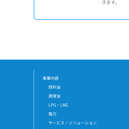
きます。
事業内容
燃料油
潤滑油
LPG・LNG
電力
サービス・ソリューション