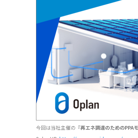
今回は当社主催の
『再エネ調達のためのPPA