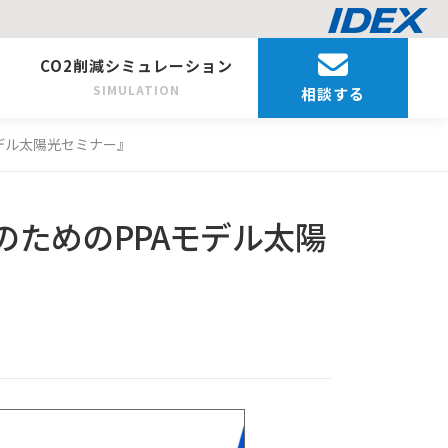
CO2削減シミュレーション
SIMULATION
相談する
モデル太陽光セミナー』
のためのPPAモデル太陽