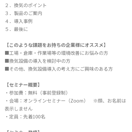
２．換気のポイント
３．製品のご案内
４．導入事例
５．最後に
【このような課題をお持ちの企業様にオススメ】
■工場・倉庫・作業場等の環境改善にお悩みの方
■換気設備の導入を検討中の方
■その他、換気設備導入の考え方にご興味のある方
【セミナー概要】
・参加費：無料（事前登録制）
・会場：オンラインセミナー（Zoom） ※顔、お名前は
表示しません
・定員：先着100名