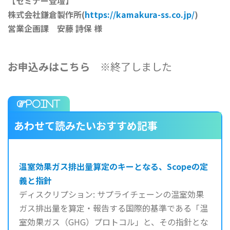
【セミナー登壇】
株式会社鎌倉製作所(
https://kamakura-ss.co.jp/
)
営業企画課 安藤 詩保 様
お申込みはこちら
※終了しました
あわせて読みたいおすすめ記事
温室効果ガス排出量算定のキーとなる、Scopeの定
義と指針
ディスクリプション: サプライチェーンの温室効果
ガス排出量を算定・報告する国際的基準である「温
室効果ガス（GHG）プロトコル」と、その指針とな