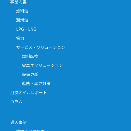
事業内容
燃料油
潤滑油
LPG・LNG
電力
サービス・ソリューション
燃料転換
省エネソリューション
設備更新
遮熱・暑さ対策
月次オイルレポート
コラム
導入事例