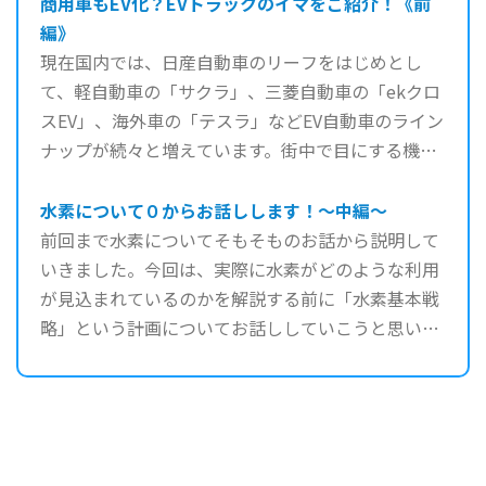
商用車もEV化？EVトラックのイマをご紹介！《前
編》
現在国内では、日産自動車のリーフをはじめとし
て、軽自動車の「サクラ」、三菱自動車の「ekクロ
スEV」、海外車の「テスラ」などEV自動車のライン
ナップが続々と増えています。街中で目にする機会
も多くなって ...
水素について０からお話しします！～中編～
前回まで水素についてそもそものお話から説明して
いきました。今回は、実際に水素がどのような利用
が見込まれているのかを解説する前に「水素基本戦
略」という計画についてお話ししていこうと思いま
す。 ■水素基本 ...