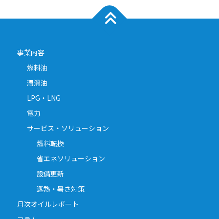
事業内容
燃料油
潤滑油
LPG・LNG
電力
サービス・ソリューション
燃料転換
省エネソリューション
設備更新
遮熱・暑さ対策
月次オイルレポート